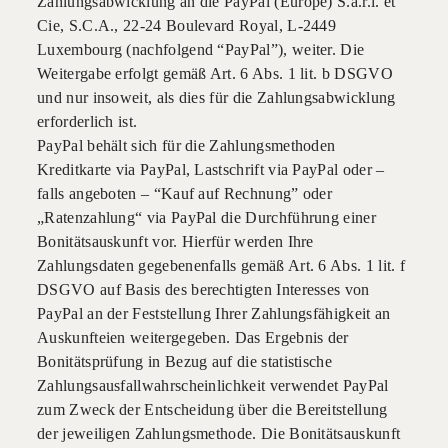
Zahlungsabwicklung an die PayPal (Europe) S.a.r.l. et
Cie, S.C.A., 22-24 Boulevard Royal, L-2449
Luxembourg (nachfolgend “PayPal”), weiter. Die
Weitergabe erfolgt gemäß Art. 6 Abs. 1 lit. b DSGVO
und nur insoweit, als dies für die Zahlungsabwicklung
erforderlich ist.
PayPal behält sich für die Zahlungsmethoden
Kreditkarte via PayPal, Lastschrift via PayPal oder –
falls angeboten – “Kauf auf Rechnung” oder
„Ratenzahlung“ via PayPal die Durchführung einer
Bonitätsauskunft vor. Hierfür werden Ihre
Zahlungsdaten gegebenenfalls gemäß Art. 6 Abs. 1 lit. f
DSGVO auf Basis des berechtigten Interesses von
PayPal an der Feststellung Ihrer Zahlungsfähigkeit an
Auskunfteien weitergegeben. Das Ergebnis der
Bonitätsprüfung in Bezug auf die statistische
Zahlungsausfallwahrscheinlichkeit verwendet PayPal
zum Zweck der Entscheidung über die Bereitstellung
der jeweiligen Zahlungsmethode. Die Bonitätsauskunft