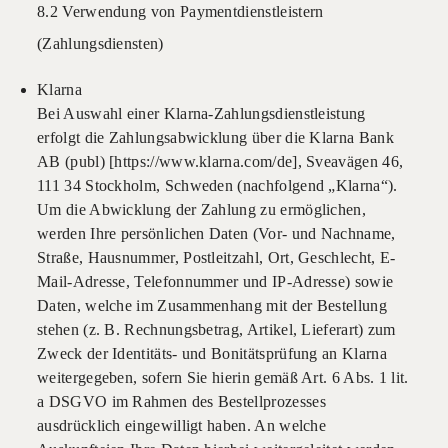
8.2 Verwendung von Paymentdienstleistern
(Zahlungsdiensten)
Klarna
Bei Auswahl einer Klarna-Zahlungsdienstleistung
erfolgt die Zahlungsabwicklung über die Klarna Bank
AB (publ) [https://www.klarna.com/de], Sveavägen 46,
111 34 Stockholm, Schweden (nachfolgend „Klarna“).
Um die Abwicklung der Zahlung zu ermöglichen,
werden Ihre persönlichen Daten (Vor- und Nachname,
Straße, Hausnummer, Postleitzahl, Ort, Geschlecht, E-
Mail-Adresse, Telefonnummer und IP-Adresse) sowie
Daten, welche im Zusammenhang mit der Bestellung
stehen (z. B. Rechnungsbetrag, Artikel, Lieferart) zum
Zweck der Identitäts- und Bonitätsprüfung an Klarna
weitergegeben, sofern Sie hierin gemäß Art. 6 Abs. 1 lit.
a DSGVO im Rahmen des Bestellprozesses
ausdrücklich eingewilligt haben. An welche