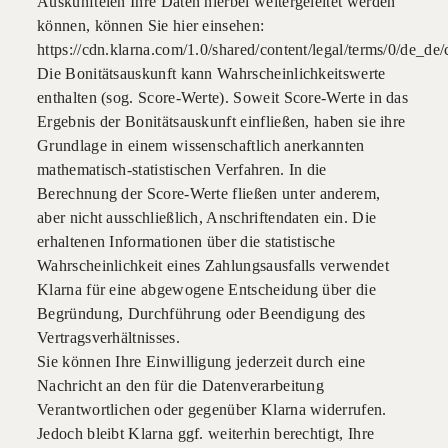
Auskunfteien Ihre Daten hierbei weitergeleitet werden
können, können Sie hier einsehen:
https://cdn.klarna.com/1.0/shared/content/legal/terms/0/de_de/
Die Bonitätsauskunft kann Wahrscheinlichkeitswerte
enthalten (sog. Score-Werte). Soweit Score-Werte in das
Ergebnis der Bonitätsauskunft einfließen, haben sie ihre
Grundlage in einem wissenschaftlich anerkannten
mathematisch-statistischen Verfahren. In die
Berechnung der Score-Werte fließen unter anderem,
aber nicht ausschließlich, Anschriftendaten ein. Die
erhaltenen Informationen über die statistische
Wahrscheinlichkeit eines Zahlungsausfalls verwendet
Klarna für eine abgewogene Entscheidung über die
Begründung, Durchführung oder Beendigung des
Vertragsverhältnisses.
Sie können Ihre Einwilligung jederzeit durch eine
Nachricht an den für die Datenverarbeitung
Verantwortlichen oder gegenüber Klarna widerrufen.
Jedoch bleibt Klarna ggf. weiterhin berechtigt, Ihre