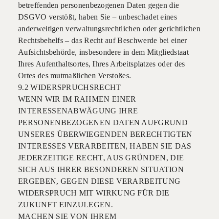
betreffenden personenbezogenen Daten gegen die
DSGVO verstößt, haben Sie – unbeschadet eines
anderweitigen verwaltungsrechtlichen oder gerichtlichen
Rechtsbehelfs – das Recht auf Beschwerde bei einer
Aufsichtsbehörde, insbesondere in dem Mitgliedstaat
Ihres Aufenthaltsortes, Ihres Arbeitsplatzes oder des
Ortes des mutmaßlichen Verstoßes.
9.2 WIDERSPRUCHSRECHT
WENN WIR IM RAHMEN EINER
INTERESSENABWÄGUNG IHRE
PERSONENBEZOGENEN DATEN AUFGRUND
UNSERES ÜBERWIEGENDEN BERECHTIGTEN
INTERESSES VERARBEITEN, HABEN SIE DAS
JEDERZEITIGE RECHT, AUS GRÜNDEN, DIE
SICH AUS IHRER BESONDEREN SITUATION
ERGEBEN, GEGEN DIESE VERARBEITUNG
WIDERSPRUCH MIT WIRKUNG FÜR DIE
ZUKUNFT EINZULEGEN.
MACHEN SIE VON IHREM