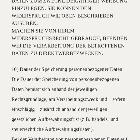
DATEN ZUM ZWECKE DERARTIGER WERBUNG
EINZULEGEN. SIE KÖNNEN DEN
WIDERSPRUCH WIE OBEN BESCHRIEBEN
AUSÜBEN.
MACHEN SIE VON IHREM
WIDERSPRUCHSRECHT GEBRAUCH, BEENDEN
WIR DIE VERARBEITUNG DER BETROFFENEN
DATEN ZU DIREKTWERBEZWECKEN.
10) Dauer der Speicherung personenbezogener Daten
Die Dauer der Speicherung von personenbezogenen
Daten bemisst sich anhand der jeweiligen
Rechtsgrundlage, am Verarbeitungszweck und – sofern
einschlägig – zusätzlich anhand der jeweiligen
gesetzlichen Aufbewahrungsfrist (z.B. handels- und
steuerrechtliche Aufbewahrungsfristen).
Bei der Verarbeitung von personenbezogenen Daten auf