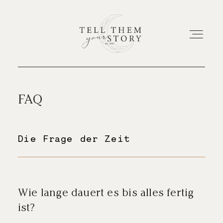
HOME
FAQ
EUER ABENTEUER
Die Frage der Zeit
ETWAS ÜBER UNS
Wie lange dauert es bis alles fertig
ist?