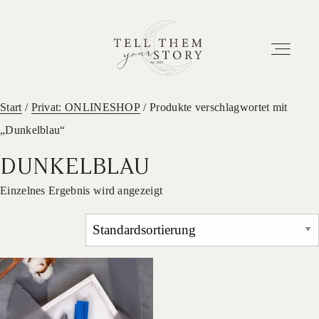
Start
/
Privat: ONLINESHOP
/ Produkte verschlagwortet mit
„Dunkelblau“
HOME
DUNKELBLAU
EUER ABENTEUER
Einzelnes Ergebnis wird angezeigt
ETWAS ÜBER UNS