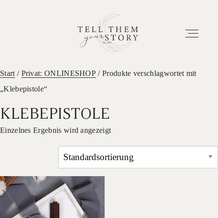
Start
/
Privat: ONLINESHOP
/ Produkte verschlagwortet mit
„Klebepistole“
HOME
KLEBEPISTOLE
EUER ABENTEUER
Einzelnes Ergebnis wird angezeigt
ETWAS ÜBER UNS