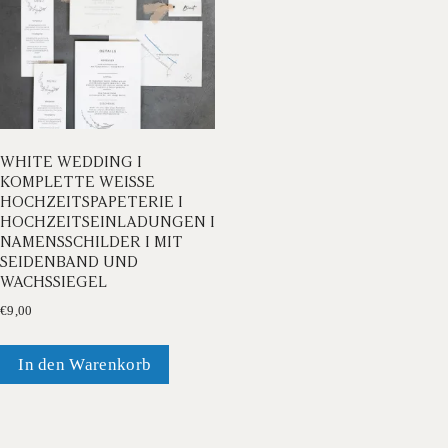
WHITE WEDDING I
KOMPLETTE WEISSE H
OCHZEITSPAPETERIE I H
OCHZEITSEINLADUNGEN I N
AMENSSCHILDER I MIT S
EIDENBAND UND W
ACHSSIEGEL
€
9,00
In den Warenkorb