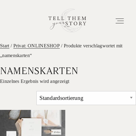
Start
/
Privat: ONLINESHOP
/ Produkte verschlagwortet mit
„namenskarten“
HOME
NAMENSKARTEN
EUER ABENTEUER
Einzelnes Ergebnis wird angezeigt
ETWAS ÜBER UNS