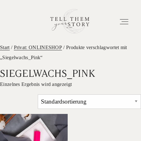
Start
/
Privat: ONLINESHOP
/ Produkte verschlagwortet mit
„Siegelwachs_Pink“
HOME
SIEGELWACHS_PINK
EUER ABENTEUER
Einzelnes Ergebnis wird angezeigt
ETWAS ÜBER UNS