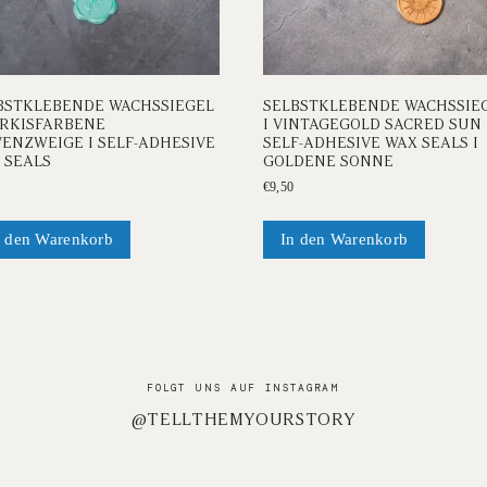
BSTKLEBENDE WACHSSIEGEL
SELBSTKLEBENDE WACHSSIE
ÜRKISFARBENE
I VINTAGEGOLD SACRED SUN 
VENZWEIGE I SELF-ADHESIVE
SELF-ADHESIVE WAX SEALS I
 SEALS
GOLDENE SONNE
€
9,50
n den Warenkorb
In den Warenkorb
FOLGT UNS AUF INSTAGRAM
@TELLTHEMYOURSTORY