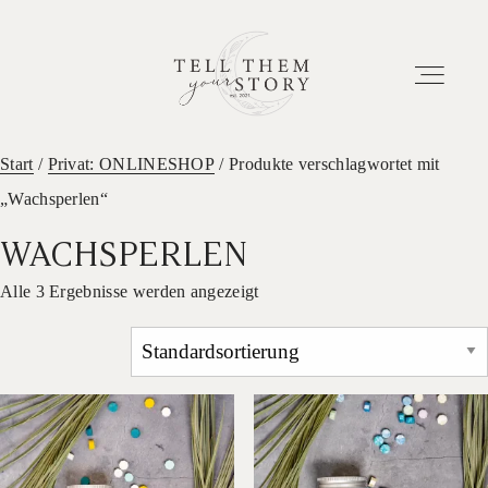
Start
/
Privat: ONLINESHOP
/ Produkte verschlagwortet mit
„Wachsperlen“
HOME
WACHSPERLEN
EUER ABENTEUER
Alle 3 Ergebnisse werden angezeigt
ETWAS ÜBER UNS