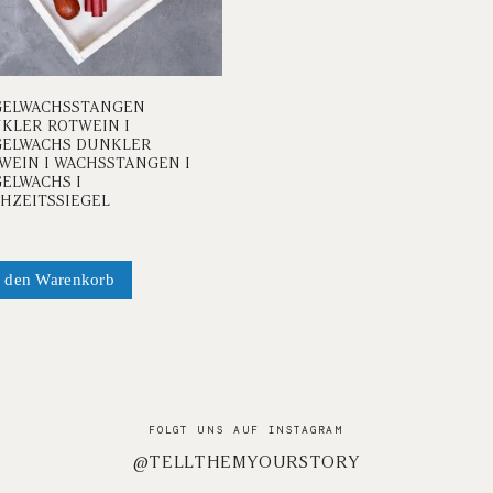
GELWACHSSTANGEN
KLER ROTWEIN I
GELWACHS DUNKLER
WEIN I WACHSSTANGEN I
GELWACHS I
HZEITSSIEGEL
n den Warenkorb
FOLGT UNS AUF INSTAGRAM
@TELLTHEMYOURSTORY