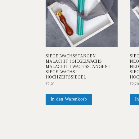
SIEGELWACHSSTANGEN
SIE
MALACHIT I SIEGELWACHS
NEO
MALACHIT I WACHSSTANGEN I
NEO
SIEGELWACHS I
SIE
HOCHZEITSSIEGEL
HOC
€
2,20
€
2,20
In den Warenkorb
I