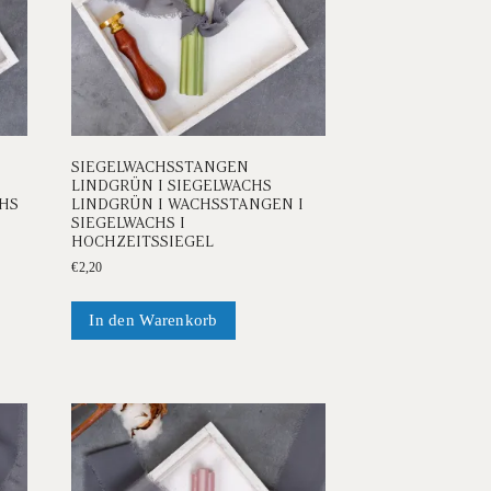
SIEGELWACHSSTANGEN
LINDGRÜN I SIEGELWACHS
HS
LINDGRÜN I WACHSSTANGEN I
SIEGELWACHS I
HOCHZEITSSIEGEL
€
2,20
In den Warenkorb