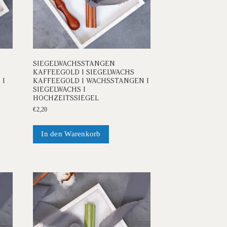
SIEGELWACHSSTANGEN
KAFFEEGOLD I SIEGELWACHS
 I
KAFFEEGOLD I WACHSSTANGEN I
SIEGELWACHS I
HOCHZEITSSIEGEL
€
2,20
In den Warenkorb