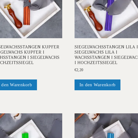
GELWACHSSTANGEN KUPFER
SIEGELWACHSSTANGEN LILA I
IEGELWACHS KUPFER I
SIEGELWACHS LILA I
HSSTANGEN I SIEGELWACHS
WACHSSTANGEN I SIEGELWAC
OCHZEITSSIEGEL
I HOCHZEITSSIEGEL
€
2,20
n den Warenkorb
In den Warenkorb