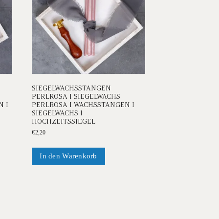
SIEGELWACHSSTANGEN
PERLROSA I SIEGELWACHS
 I
PERLROSA I WACHSSTANGEN I
SIEGELWACHS I
HOCHZEITSSIEGEL
€
2,20
In den Warenkorb