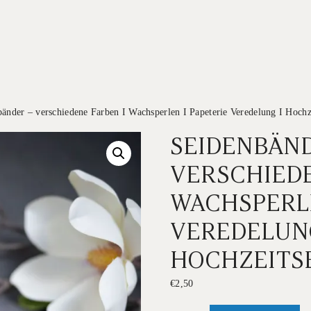
änder – verschiedene Farben I Wachsperlen I Papeterie Veredelung I Hochz
SEIDENBÄND
VERSCHIEDE
WACHSPERLE
VEREDELUN
HOCHZEITS
€
2,50