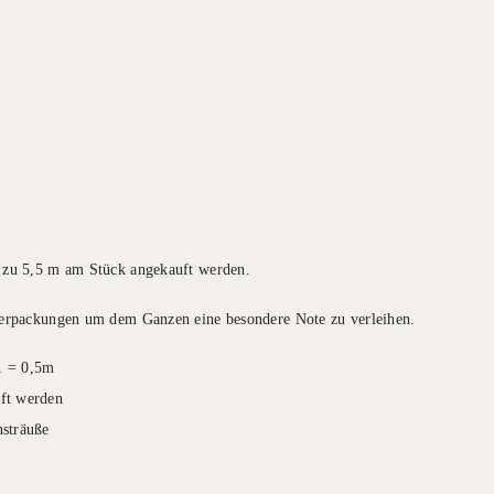
s zu 5,5 m am Stück angekauft werden.
 Verpackungen um dem Ganzen eine besondere Note zu verleihen.
 1 = 0,5m
ft werden
sträuße