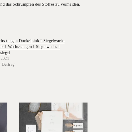
und das Schrumpfen des Stoffes zu vermeiden.
chsstangen Dunkelpink I Siegelwachs
nk I Wachsstangen I Siegelwachs I
siegel
 2021
 Beitrag