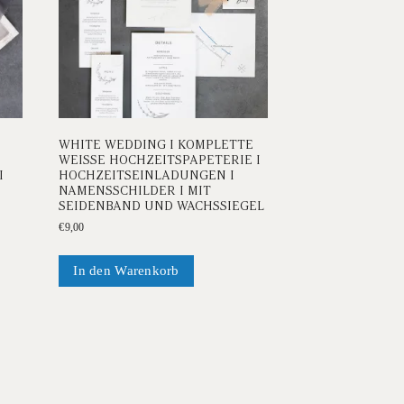
WHITE WEDDING I KOMPLETTE
WEISSE HOCHZEITSPAPETERIE I H
I
OCHZEITSEINLADUNGEN I N
AMENSSCHILDER I MIT S
EIDENBAND UND WACHSSIEGEL
€
9,00
In den Warenkorb