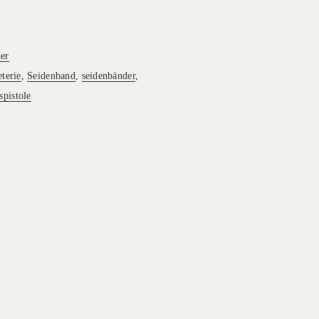
er
terie
,
Seidenband
,
seidenbänder
,
spistole