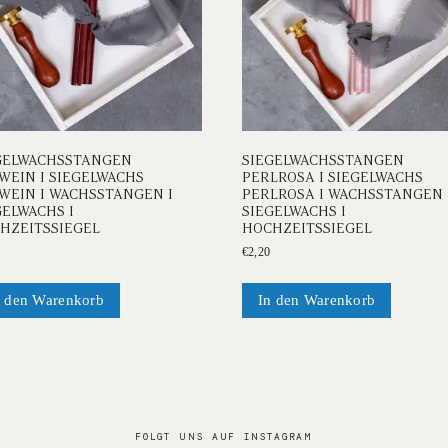
GELWACHSSTANGEN
SIEGELWACHSSTANGEN
WEIN I SIEGELWACHS
PERLROSA I SIEGELWACHS
WEIN I WACHSSTANGEN I
PERLROSA I WACHSSTANGEN 
GELWACHS I
SIEGELWACHS I
HZEITSSIEGEL
HOCHZEITSSIEGEL
€
2,20
n den Warenkorb
In den Warenkorb
FOLGT UNS AUF INSTAGRAM