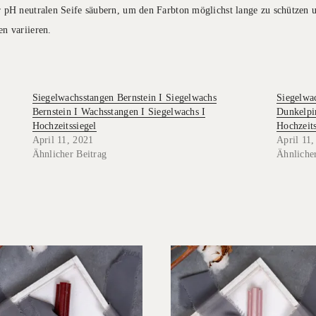
r pH neutralen Seife säubern, um den Farbton möglichst lange zu schützen 
n variieren.
Siegelwachsstangen Bernstein I Siegelwachs
Siegelwa
Bernstein I Wachsstangen I Siegelwachs I
Dunkelpi
Hochzeitssiegel
Hochzeits
April 11, 2021
April 11,
Ähnlicher Beitrag
Ähnlicher