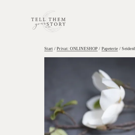
Start
/
Privat: ONLINESHOP
/
Papeterie
/ Seidenb