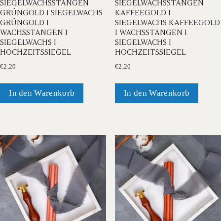
SIEGELWACHSSTANGEN
SIEGELWACHSSTANGEN
GRÜNGOLD I SIEGELWACHS
KAFFEEGOLD I
GRÜNGOLD I
SIEGELWACHS KAFFEEGOLD
WACHSSTANGEN I
I WACHSSTANGEN I
SIEGELWACHS I
SIEGELWACHS I
HOCHZEITSSIEGEL
HOCHZEITSSIEGEL
€
2,20
€
2,20
In den Warenkorb
In den Warenkorb