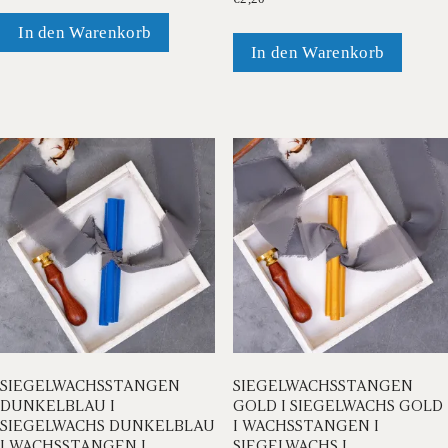
In den Warenkorb
In den Warenkorb
SIEGELWACHSSTANGEN
SIEGELWACHSSTANGEN
DUNKELBLAU I
GOLD I SIEGELWACHS GOLD
SIEGELWACHS DUNKELBLAU
I WACHSSTANGEN I
I WACHSSTANGEN I
SIEGELWACHS I