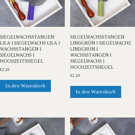
SIEGELWACHSSTANGEN
SIEGELWACHSSTANGEN
LILA I SIEGELWACHS LILA I
LINDGRÜN I SIEGELWACHS
WACHSSTANGEN I
LINDGRÜN I
SIEGELWACHS I
WACHSSTANGEN I
HOCHZEITSSIEGEL
SIEGELWACHS I
HOCHZEITSSIEGEL
€
2,20
€
2,20
In den Warenkorb
In den Warenkorb