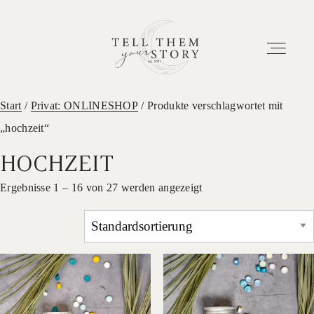
Start
/
Privat: ONLINESHOP
/ Produkte verschlagwortet mit
„hochzeit“
HOME
HOCHZEIT
EUER ABENTEUER
Ergebnisse 1 – 16 von 27 werden angezeigt
ETWAS ÜBER UNS