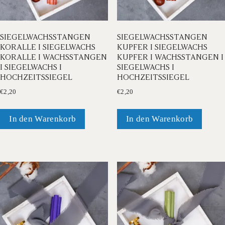
SIEGELWACHSSTANGEN
SIEGELWACHSSTANGEN
KORALLE I SIEGELWACHS
KUPFER I SIEGELWACHS
KORALLE I WACHSSTANGEN
KUPFER I WACHSSTANGEN I
I SIEGELWACHS I
SIEGELWACHS I
HOCHZEITSSIEGEL
HOCHZEITSSIEGEL
€
2,20
€
2,20
In den Warenkorb
In den Warenkorb