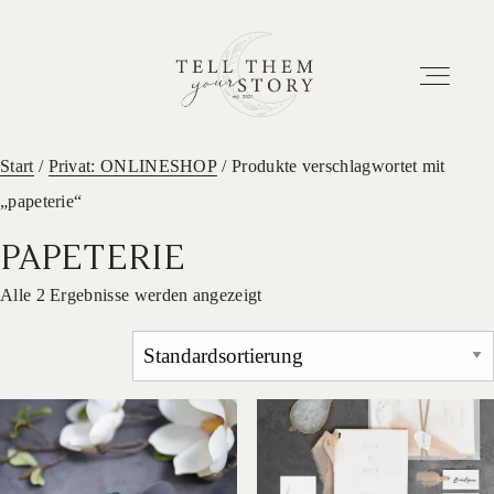
Start
/
Privat: ONLINESHOP
/ Produkte verschlagwortet mit
„papeterie“
HOME
PAPETERIE
EUER ABENTEUER
Alle 2 Ergebnisse werden angezeigt
ETWAS ÜBER UNS