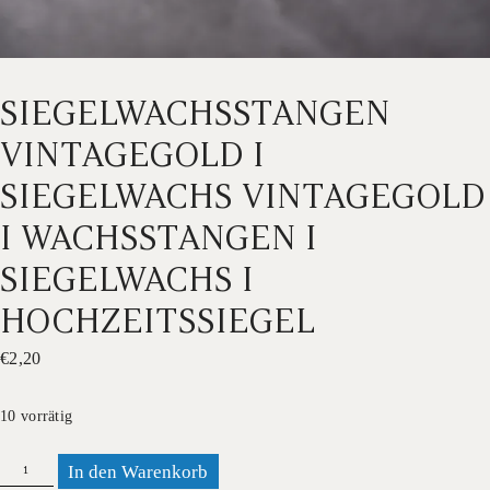
SIEGELWACHSSTANGEN
VINTAGEGOLD I
SIEGELWACHS VINTAGEGOLD
I WACHSSTANGEN I
SIEGELWACHS I
HOCHZEITSSIEGEL
€
2,20
10 vorrätig
Siegelwachsstangen
In den Warenkorb
Vintagegold