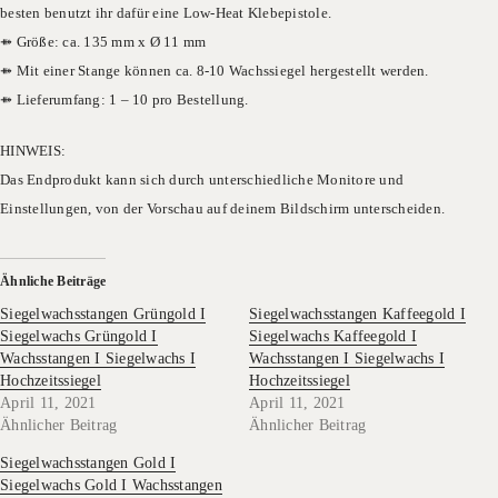
besten benutzt ihr dafür eine Low-Heat Klebepistole.
⤁ Größe: ca. 135 mm x Ø 11 mm
⤁ Mit einer Stange können ca. 8-10 Wachssiegel hergestellt werden.
⤁ Lieferumfang: 1 – 10 pro Bestellung.
HINWEIS:
Das Endprodukt kann sich durch unterschiedliche Monitore und
Einstellungen, von der Vorschau auf deinem Bildschirm unterscheiden.
Ähnliche Beiträge
Siegelwachsstangen Grüngold I
Siegelwachsstangen Kaffeegold I
Siegelwachs Grüngold I
Siegelwachs Kaffeegold I
Wachsstangen I Siegelwachs I
Wachsstangen I Siegelwachs I
Hochzeitssiegel
Hochzeitssiegel
April 11, 2021
April 11, 2021
Ähnlicher Beitrag
Ähnlicher Beitrag
Siegelwachsstangen Gold I
Siegelwachs Gold I Wachsstangen